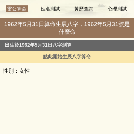
雷公算命
姓名測試
黃歷查詢
心理測試
1962年5月31日算命生辰八字，1962年5月31號是
什麼命
出生於1962年5月31日八字測算
點此開始生辰八字算命
性別：女性