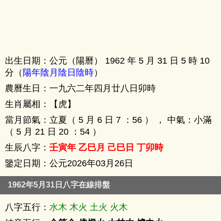
出生日期：公元（陽曆） 1962 年 5 月 31 日 5 時 10
分（
陽年陰月陰日陰時
）
農曆生日：一九六二年四月廿八日卯時
生肖屬相：【虎】
當月節氣：立夏（ 5 月 6 日 7 ：56 ） ， 中氣：小滿
（ 5 月 21 日 20 ：54 ）
生辰八字：
壬寅年 乙巳月 己巳日 丁卯時
鑒定日期：公元2026年03月26日
1962年5月31日八字在線排盤
八字五行：
水木 木火 土火 火木