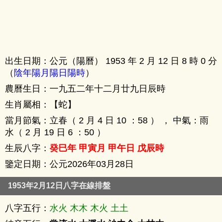
出生日期：公元（陽曆） 1953 年 2 月 12 日 8 時 0 分
（
陰年陽月陽日陽時
）
農曆生日：一九五二年十二月廿九日辰時
生肖屬相：【蛇】
當月節氣：立春（ 2 月 4 日 10 ：58 ） ， 中氣：雨
水（ 2 月 19 日 6 ：50 ）
生辰八字：
癸巳年 甲寅月 甲午日 戊辰時
鑒定日期：公元2026年03月28日
1953年2月12日八字在線排盤
八字五行：
水火 木木 木火 土土