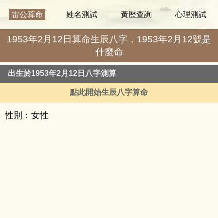
雷公算命
姓名測試
黃歷查詢
心理測試
1953年2月12日算命生辰八字，1953年2月12號是
什麼命
出生於1953年2月12日八字測算
點此開始生辰八字算命
性別：女性