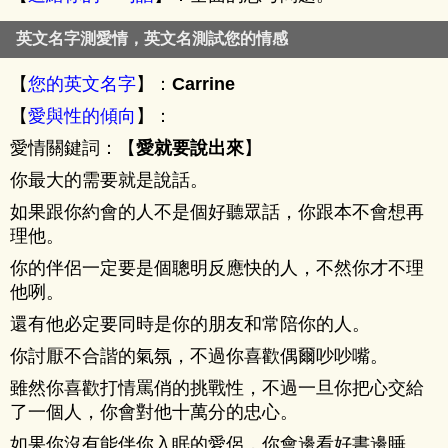
英文名字測愛情，英文名測試您的情感
【
您的英文名字
】：
Carrine
【
愛與性的傾向
】：
愛情關鍵詞：【
愛就要說出來
】
你最大的需要就是說話。
如果跟你約會的人不是個好聽眾話，你跟本不會想再
理他。
你的伴侶一定要是個聰明反應快的人，不然你才不理
他咧。
還有他必定要同時是你的朋友和常陪你的人。
你討厭不合諧的氣氛，不過你喜歡偶爾吵吵嘴。
雖然你喜歡打情罵俏的挑戰性，不過一旦你把心交給
了一個人，你會對他十萬分的忠心。
如果你沒有能伴你入眠的愛侶，你會邊看好書邊睡。