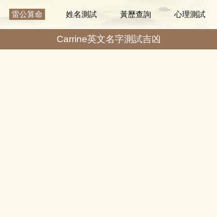
雷公算命
姓名測試
黃歷查詢
心理測試
Carrine英文名字測試吉凶