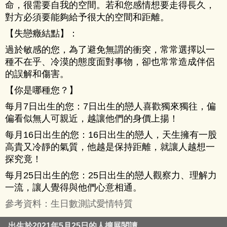
命，很需要自我的空間。若和您感情想要走得長久，
對方必須要能夠給予很大的空間和距離。
【失戀癥結點】：
過於敏感的您，為了避免無謂的衝突，常常選擇以一
種不在乎、冷漠的態度面對事物，卻也常常造成伴侶
的誤解和傷害。
【你是哪種您？】
每月7日出生的您：7日出生的戀人喜歡獨來獨往，偏
偏看似無人可親近，越讓他們的身價上揚！
每月16日出生的您：16日出生的戀人，天生擁有一股
高貴又冷靜的氣質，他越是保持距離，就讓人越想一
探究竟！
每月25日出生的您：25日出生的戀人觀察力、理解力
一流，讓人覺得與他們心意相通。
參考資料：生日數測試愛情特質
出生於2021年5月25日的人擴展閱讀