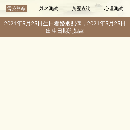
雷公算命
姓名測試
黃歷查詢
心理測試
2021年5月25日生日看婚姻配偶，2021年5月25日
出生日期測姻緣