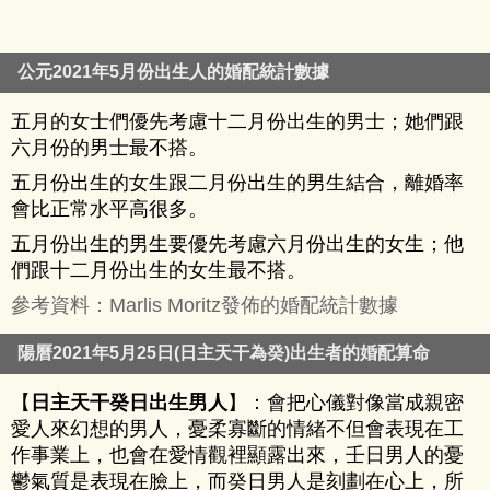
公元2021年5月份出生人的婚配統計數據
五月的女士們優先考慮十二月份出生的男士；她們跟
六月份的男士最不搭。
五月份出生的女生跟二月份出生的男生結合，離婚率
會比正常水平高很多。
五月份出生的男生要優先考慮六月份出生的女生；他
們跟十二月份出生的女生最不搭。
參考資料：Marlis Moritz發佈的婚配統計數據
陽曆2021年5月25日(日主天干為癸)出生者的婚配算命
【
日主天干癸日出生男人
】：會把心儀對像當成親密
愛人來幻想的男人，憂柔寡斷的情緒不但會表現在工
作事業上，也會在愛情觀裡顯露出來，壬日男人的憂
鬱氣質是表現在臉上，而癸日男人是刻劃在心上，所