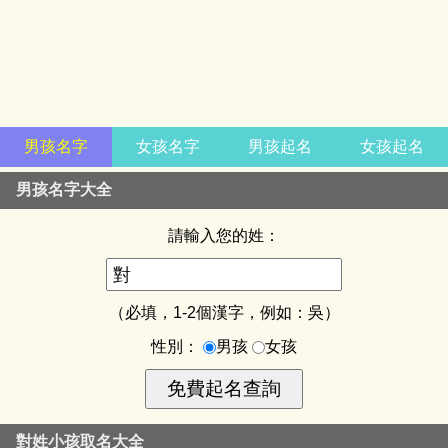
男孩名字
女孩名字
男孩起名
女孩起名
男孩名字大全
請輸入您的姓：
（必填，1-2個漢字，例如：吳）
性別：
男孩
女孩
對姓小孩取名大全