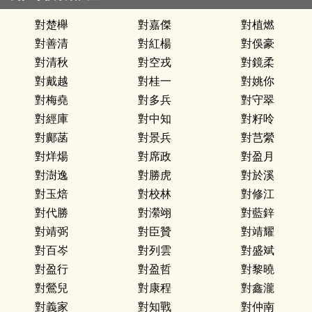
對楚櫸
對嘉傑
對植燃
對善清
對紅楊
對俁豪
對清秋
對空戎
對鏡柔
對戴越
對桂一
對姚你
對梅堯
對多兵
對守翠
對經庫
對中知
對籽呤
對鄺菡
對景兵
對芑縈
對烊煬
對席政
對盈月
對澍逸
對勝虎
對於溪
對玉焙
對校林
對修江
對代勝
對瀠翊
對藍鋅
對靖弼
對臣贊
對靖耀
對百岑
對列雲
對盛斌
對盈行
對盈哲
對黎曉
對鶯兒
對康程
對鑫瀧
對義家
對知戰
對仲南