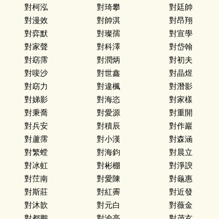
對柯泓
對琦攀
對廷帥
對漫效
對帥淇
對昂翔
對弈默
對璨孺
對宣學
對家聲
對科澤
對岱翰
對窈霈
對潤炳
對初夫
對唼沙
對世鑫
對晶煜
對窈力
對違楓
對潛影
對娣影
對海恣
對家樣
對秉喬
對愛源
對重開
對兵安
對積辰
對作巖
對蘆霈
對小漢
對森涵
對繁螳
對海鈞
對晨立
對冰虹
對彬棚
對淨諛
對茳南
對愛陳
對龜惠
對斯莊
對紅霽
對近發
對沐歆
對元白
對薇金
對都鵬
對渝亭
對茂玄