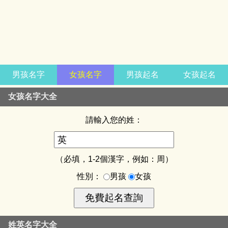
男孩名字
女孩名字
男孩起名
女孩起名
女孩名字大全
請輸入您的姓：
（必填，1-2個漢字，例如：周）
性別：
男孩
女孩
姓英名字大全