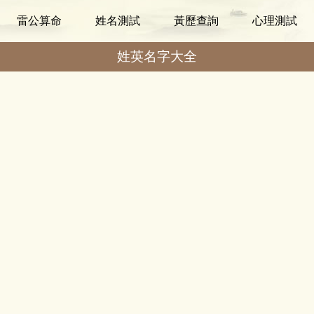
雷公算命
姓名測試
黃歷查詢
心理測試
姓英名字大全