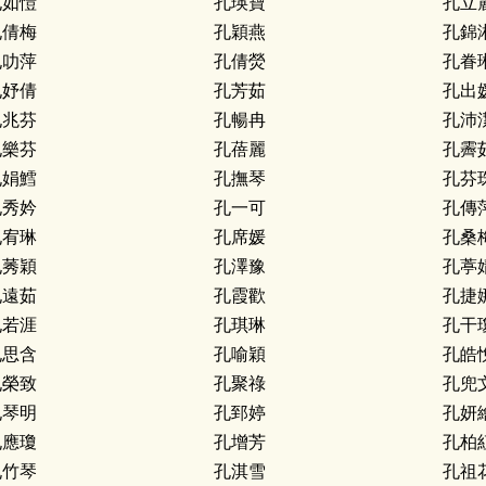
孔如愷
孔瑛寶
孔立
孔倩梅
孔穎燕
孔錦
孔叻萍
孔倩熒
孔眷
孔妤倩
孔芳茹
孔出
孔兆芬
孔暢冉
孔沛
孔樂芬
孔蓓麗
孔霽
孔娟鱈
孔撫琴
孔芬
孔秀妗
孔一可
孔傳
孔宥琳
孔席媛
孔桑
孔莠穎
孔澤豫
孔葶
孔遠茹
孔霞歡
孔捷
孔若涯
孔琪琳
孔干
孔思含
孔喻穎
孔皓
孔榮致
孔聚祿
孔兜
孔琴明
孔郅婷
孔妍
孔應瓊
孔增芳
孔柏
孔竹琴
孔淇雪
孔祖