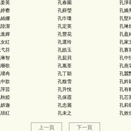
孔姜英
孔春園
孔淨
孔婷窬
孔蘚瑩
孔嬌
孔絲娜
孔巾瓊
孔堅
孔陸潔
孔定英
孔琳
孔進嬋
孔豐花
孔盈
孔女紅
孔選玲
孔家
孔弋芬
孔皓玉
孔賽
孔琳智
孔茹貝
孔中
孔囈歌
孔胤荃
孔燕
孔璦冉
孔丁穎
孔蠶
孔中歆
孔馥雪
孔妗
孔萍芸
孔升悅
孔有
孔秋婭
孔保霞
孔芯
孔妍迦
孔忠麗
孔莉
孔琰紅
孔未之
孔效
上一頁
下一頁