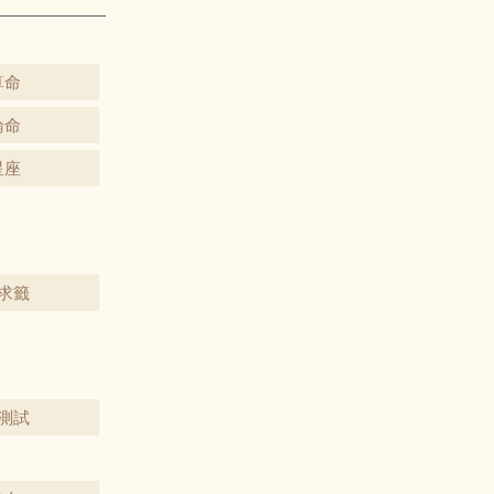
算命
論命
星座
求籤
測試