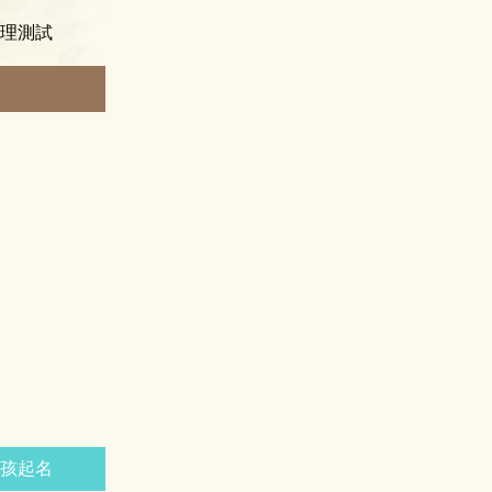
理測試
孩起名