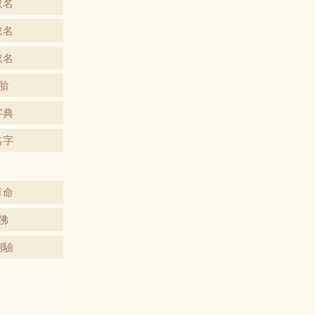
取名
取名
取名
胎
字典
名字
算命
佛
測驗