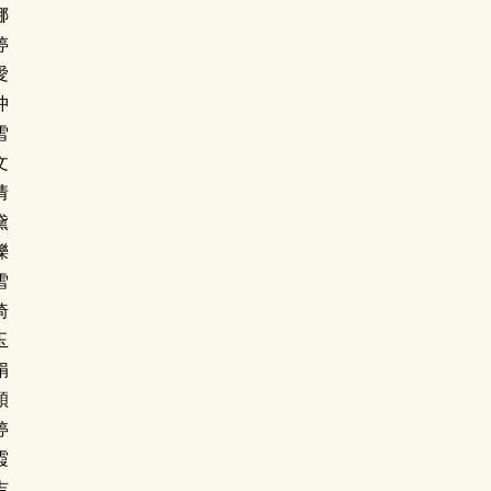
娜
婷
愛
沖
雪
文
倩
黛
爍
雪
猗
玉
娟
穎
婷
霞
吉