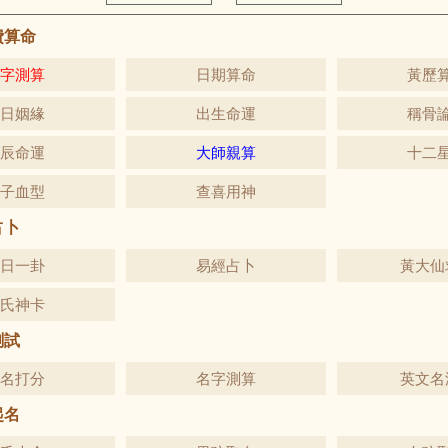
費算命
字測算
日期算命
黃歷
日姻緣
出生命運
稱骨
辰命運
大師親算
十二
子血型
查喜用神
占卜
日一卦
易經占卜
黃大仙
氏神卡
測試
名打分
名字測算
英文名
起名