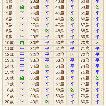
3歲
平
23歲
平
43歲
平
63歲
平
4歲
凶
24歲
平
44歲
平
64歲
凶
5歲
平
25歲
平
45歲
平
65歲
平
6歲
平
26歲
平
46歲
凶
66歲
平
7歲
平
27歲
平
47歲
平
67歲
平
8歲
平
28歲
凶
48歲
平
68歲
平
9歲
平
29歲
平
49歲
平
69歲
平
10歲
凶
30歲
平
50歲
平
70歲
凶
11歲
平
31歲
平
51歲
平
71歲
平
12歲
平
32歲
平
52歲
凶
72歲
平
13歲
平
33歲
平
53歲
平
73歲
平
14歲
平
34歲
凶
54歲
平
74歲
平
15歲
平
35歲
平
55歲
平
75歲
平
16歲
凶
36歲
平
56歲
平
76歲
凶
17歲
平
37歲
平
57歲
平
77歲
平
18歲
平
38歲
平
58歲
凶
78歲
平
19歲
平
39歲
平
59歲
平
79歲
平
20歲
平
40歲
凶
60歲
平
80歲
平