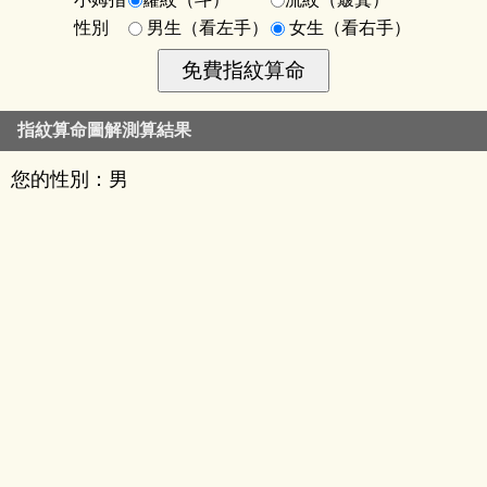
性別
男生（看左手）
女生（看右手）
指紋算命圖解測算結果
您的性別：男