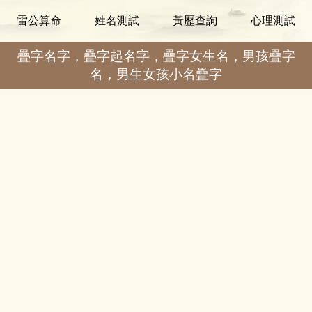
雷公算命
姓名測試
黃歷查詢
心理測試
疊字名字，疊字起名字，疊字女生名，男孩疊字
名，男生女孩小名疊字