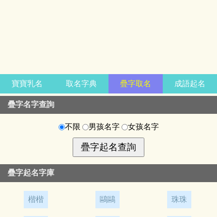
寶寶乳名
取名字典
疊字取名
成語起名
疊字名字查詢
不限
男孩名字
女孩名字
疊字起名字庫
楷楷
鷗鷗
珠珠