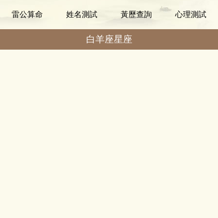
雷公算命
姓名測試
黃歷查詢
心理測試
白羊座星座