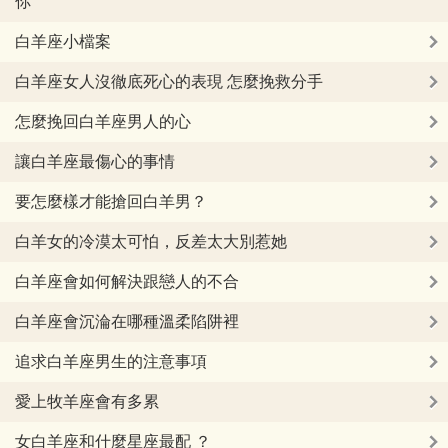
你
白羊座小檔案
白羊座女人沒徹底死心的表現 怎麼挽救分手
怎麼挽回白羊座男人的心
讓白羊座最傷心的事情
要怎麼樣才能搶回白羊男？
白羊女的冷漠太可怕，反差太大別惹她
白羊座會如何解決跟戀人的不合
白羊座會沉淪在哪種溫柔陷阱裡
追求白羊座男生的注意事項
愛上牧羊座會有多累
女白羊座和什麼星座最配 ？