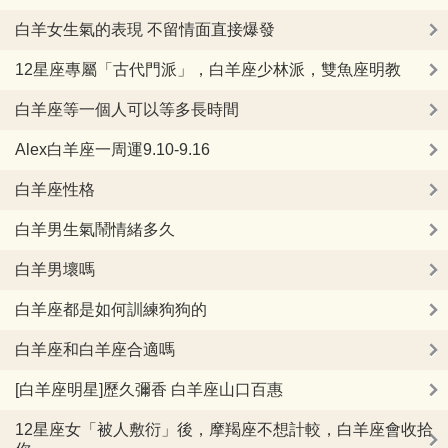
白羊女生氣的表現 不留情面直接爆發
12星座專屬「古代門派」，白羊座少林派，雙魚座明教
白羊座等一個人可以等多長時間
Alex白羊座一周運9.10-9.16
白羊座性格
白羊男生氣鬧情緒多久
白羊男壞嗎
白羊座都是如何訓練狗狗的
白羊座和白羊座合適嗎
[白羊座明星]歷久彌香 白羊座山口百惠
12星座女「被人敷衍」後，摩羯座不想計較，白羊座會收拾