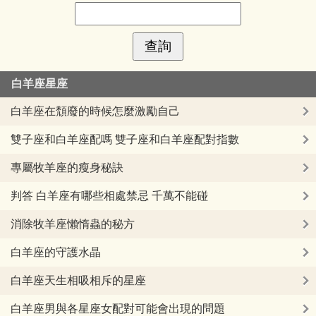
白羊座星座
白羊座在頹廢的時候怎麼激勵自己
雙子座和白羊座配嗎 雙子座和白羊座配對指數
專屬牧羊座的瘦身秘訣
判答 白羊座有哪些相處禁忌 千萬不能碰
消除牧羊座懶惰蟲的秘方
白羊座的守護水晶
白羊座天生相吸相斥的星座
白羊座男與各星座女配對可能會出現的問題