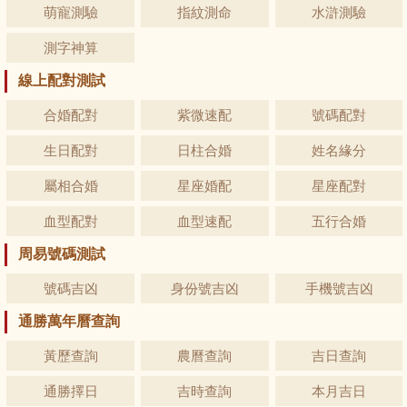
萌寵測驗
指紋測命
水滸測驗
測字神算
線上配對測試
合婚配對
紫微速配
號碼配對
生日配對
日柱合婚
姓名緣分
屬相合婚
星座婚配
星座配對
血型配對
血型速配
五行合婚
周易號碼測試
號碼吉凶
身份號吉凶
手機號吉凶
通勝萬年曆查詢
黃歷查詢
農曆查詢
吉日查詢
通勝擇日
吉時查詢
本月吉日