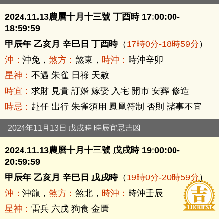
2024.11.13農曆十月十三號 丁酉時 17:00:00-
18:59:59
甲辰年 乙亥月 辛巳日 丁酉時
（
17時0分-18時59分
）
沖：
沖兔，
煞方：
煞東，
時沖：
時沖辛卯
星神：
不遇 朱雀 日祿 天赦
時宜：
求財 見貴 訂婚 嫁娶 入宅 開市 安葬 修造
時忌：
赴任 出行 朱雀須用 鳳凰符制 否則 諸事不宜
2024年11月13日 戊戌時 時辰宜忌吉凶
2024.11.13農曆十月十三號 戊戌時 19:00:00-
20:59:59
甲辰年 乙亥月 辛巳日 戊戌時
（
19時0分-20時59分
）
沖：
沖龍，
煞方：
煞北，
時沖：
時沖壬辰
星神：
雷兵 六戊 狗食 金匱