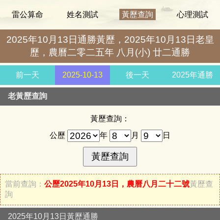
雷公算命
姓名測試
黃歷查詢
心理測試
2025年10月13日通勝黃歷，2025年10月13日老皇
歷，農曆二零二五年 八月(小) 廿二通勝
前一天
2025-10-13
後一天
2025年通勝
老黃歷查詢
黃歷查詢：
公歷
年
月
日
當前查詢：
公歷2025年10月13日，農曆八月二十二號
黃歷查
詢
2025年10月13日黃歷通勝