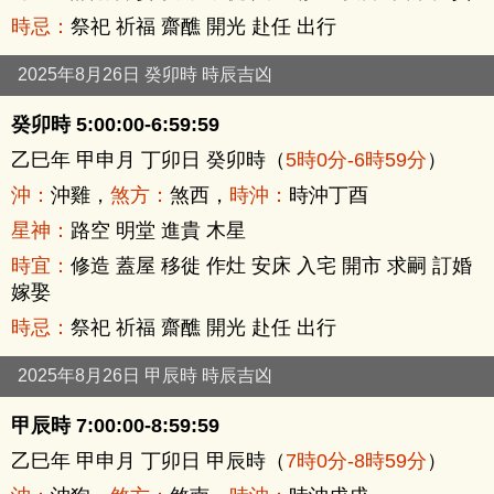
時忌：
祭祀 祈福 齋醮 開光 赴任 出行
2025年8月26日 癸卯時 時辰吉凶
癸卯時 5:00:00-6:59:59
乙巳年 甲申月 丁卯日 癸卯時（
5時0分-6時59分
）
沖：
沖雞，
煞方：
煞西，
時沖：
時沖丁酉
星神：
路空 明堂 進貴 木星
時宜：
修造 蓋屋 移徙 作灶 安床 入宅 開市 求嗣 訂婚
嫁娶
時忌：
祭祀 祈福 齋醮 開光 赴任 出行
2025年8月26日 甲辰時 時辰吉凶
甲辰時 7:00:00-8:59:59
乙巳年 甲申月 丁卯日 甲辰時（
7時0分-8時59分
）