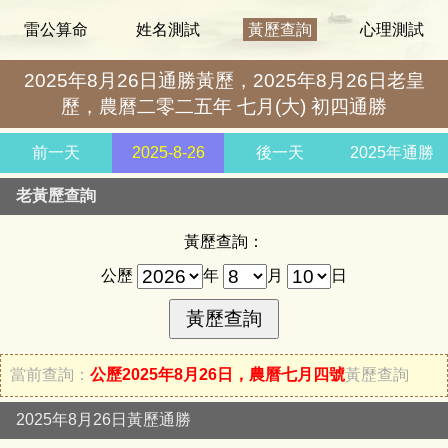
雷公算命
姓名測試
黃歷查詢
心理測試
2025年8月26日通勝黃歷，2025年8月26日老皇
歷，農曆二零二五年 七月(大) 初四通勝
前一天
2025-8-26
後一天
2025年通勝
老黃歷查詢
黃歷查詢：
公歷
年
月
日
當前查詢：
公歷2025年8月26日，農曆七月四號
黃歷查詢
2025年8月26日黃歷通勝