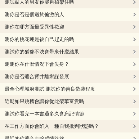
測試黏人的男友你能夠招架住嗎
測你是否是個過於偏激的人
測你在哪方面最受異性歡迎
測你的桃花運是被自己趕走的嗎
測試你的猶豫不決會帶來什麼結果
測測你在什麼情況下會失身？
測你是否適合背井離鄉謀發展
最全心理城府測試 測試你的善良偽裝程度
近期如果跳槽會讓你從此榮華富貴嗎
測試你看完一本書過多久會忘記情節
在工作方面你會陷入一種自我批判狀態嗎？
最近的你適合走啥感情路線