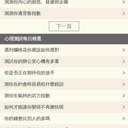
測測你內心的困惑、疑慮和企圖
測測你遭背叛指數
下一頁
心理測試每日精選
遇到爛桃花你應該如何應對
測試你的辦公室心機有多重
你是否正在期待你的放手
測你在約會時容易犯什麼錯誤
測你生氣時的武力指數
如何才能讓你變得不再膽怯呢
你的錢會比別人的多嗎