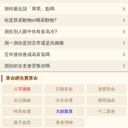
測你最近該「厚黑」點嗎
你是群居動物or獨居動物?
測在別人眼中你有多高冷?
測一測你是預言帝還是烏鴉嘴
五年後你會成為富翁嗎
測你的女友會背叛你嗎
算命網免費算命
八字測算
日期算命
黃歷算命
生日姻緣
出生命運
稱骨論命
時辰命運
大師親算
十二星座
親子血型
查喜用神