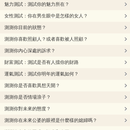
魅力測試：測試你的魅力所在？
女性測試：你在男生眼中是怎樣的女人？
測測你目前的狀態？
測測你喜歡照顧人？或者喜歡被人照顧？
測測你內心深處的訴求？
財富測試：測試是否有人擋你的財路
運氣測試：測試你明年的運氣如何？
測測你是否喜歡異想天開？
測測你是否情場浪子？
測測你對未來的態度？
測測你在未來公婆的眼裡是什麼樣的媳婦嗎？