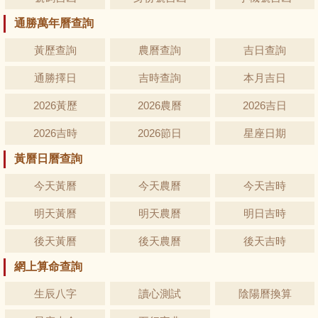
通勝萬年曆查詢
黃歷查詢
農曆查詢
吉日查詢
通勝擇日
吉時查詢
本月吉日
2026黃歷
2026農曆
2026吉日
2026吉時
2026節日
星座日期
黃曆日曆查詢
今天黃曆
今天農曆
今天吉時
明天黃曆
明天農曆
明日吉時
後天黃曆
後天農曆
後天吉時
網上算命查詢
生辰八字
讀心測試
陰陽曆換算