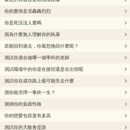
你的愛情是否轟轟烈烈
你是死活沒人愛嗎
測為什麼無人理解你的執著
若能回到過去，你最想挽回什麼呢？
測試你適合做哪一個學科的老師
測試職場中的你是在接招還是在出招呢
測試你在成功路上最可能失去什麼
測你能否擇一事終一生？
測測你的負面性格
你的戀愛包容度有多高
測試你的天敵會是誰