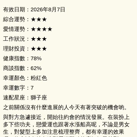
有效日期：2026年8月7日
綜合運勢：★★★
愛情運勢：★★★★
工作狀況：★★★
理財投資：★★★
健康指數：78%
商談指數：62%
幸運顏色：粉紅色
幸運數字：7
速配星座：獅子座
之前關係沒有什麼進展的人今天有著突破的機會喲。
與對方急遽接近，開始往約會的情況發展。在裝扮上
多下些功夫，戀愛運也跟著水漲船高呢，不論是男女
生，對髮型上多加注意梳理整齊，都有幸運的效果