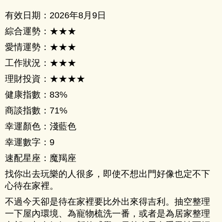
有效日期：2026年8月9日
綜合運勢：★★★
愛情運勢：★★★
工作狀況：★★★
理財投資：★★★★
健康指數：83%
商談指數：71%
幸運顏色：淺藍色
幸運數字：9
速配星座：魔羯座
找你出去玩樂的人很多，即使不想出門好像也定不下
心待在家裡。
不過今天卻是待在家裡要比外出來得吉利。抽空整理
一下屋內環境、為寵物梳洗一番，或者是為居家整理