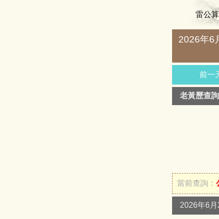
雷公算
2026年
前一
老黃歷查詢
當前查詢：
2026年6