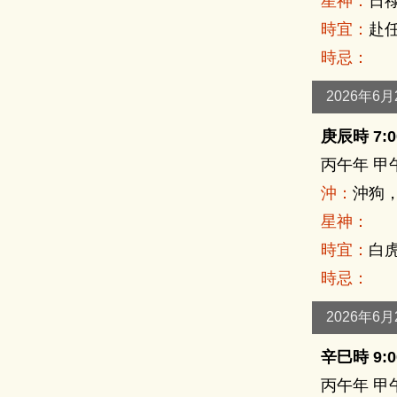
星神：
日祿
時宜：
赴任
時忌：
2026年6
庚辰時 7:00
丙午年 甲
沖：
沖狗
星神：
時宜：
白虎
時忌：
2026年6
辛巳時 9:00
丙午年 甲