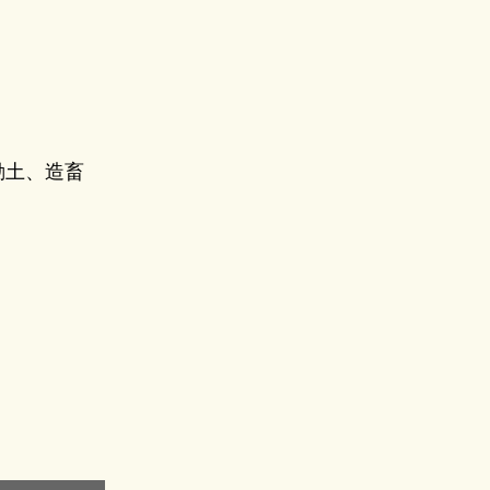
動土、造畜