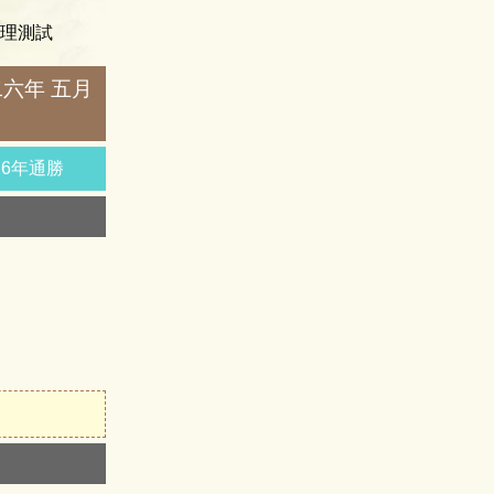
理測試
二六年 五月
26年通勝