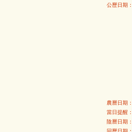
公歷日期
農曆日期
當日提醒
陰曆日期
回歷日期