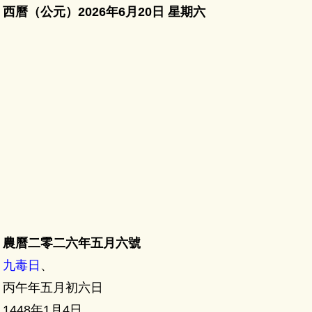
：
西曆（公元）2026年6月20日 星期六
：
農曆二零二六年五月六號
：
九毒日
、
：
丙午年五月初六日
：
1448年1月4日