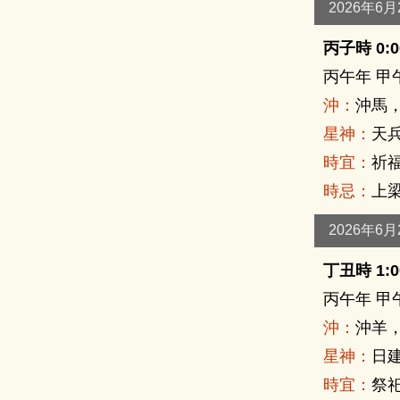
2026年6
丙子時 0:00
丙午年 甲
沖：
沖馬
星神：
天兵
時宜：
祈福
時忌：
上梁
2026年6
丁丑時 1:00
丙午年 甲
沖：
沖羊
星神：
日建
時宜：
祭祀