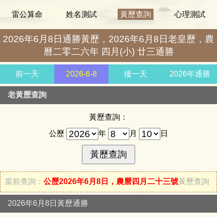
雷公算命
姓名測試
黃歷查詢
心理測試
2026年6月8日通勝黃歷，2026年6月8日老皇歷，農
曆二零二六年 四月(小) 廿三通勝
前一天
2026-6-8
後一天
2026年通勝
老黃歷查詢
黃歷查詢：
公歷
年
月
日
當前查詢：
公歷2026年6月8日，農曆四月二十三號
黃歷查詢
2026年6月8日黃歷通勝