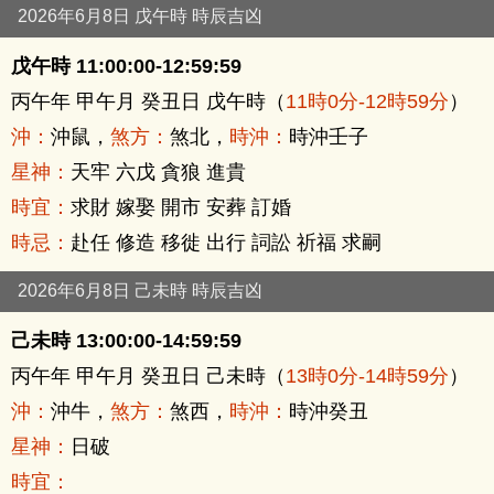
2026年6月8日 戊午時 時辰吉凶
戊午時 11:00:00-12:59:59
丙午年 甲午月 癸丑日 戊午時（
11時0分-12時59分
）
沖：
沖鼠，
煞方：
煞北，
時沖：
時沖壬子
星神：
天牢 六戊 貪狼 進貴
時宜：
求財 嫁娶 開市 安葬 訂婚
時忌：
赴任 修造 移徙 出行 詞訟 祈福 求嗣
2026年6月8日 己未時 時辰吉凶
己未時 13:00:00-14:59:59
丙午年 甲午月 癸丑日 己未時（
13時0分-14時59分
）
沖：
沖牛，
煞方：
煞西，
時沖：
時沖癸丑
星神：
日破
時宜：