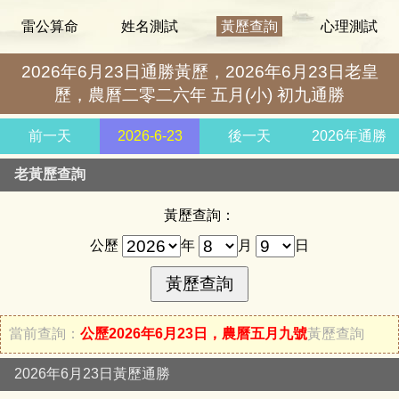
雷公算命
姓名測試
黃歷查詢
心理測試
2026年6月23日通勝黃歷，2026年6月23日老皇
歷，農曆二零二六年 五月(小) 初九通勝
前一天
2026-6-23
後一天
2026年通勝
老黃歷查詢
黃歷查詢：
公歷
年
月
日
當前查詢：
公歷2026年6月23日，農曆五月九號
黃歷查詢
2026年6月23日黃歷通勝