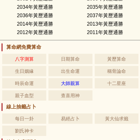
2034年黃歷通勝
2035年黃歷通勝
2036年黃歷通勝
2037年黃歷通勝
2014年黃歷通勝
2013年黃歷通勝
2012年黃歷通勝
2011年黃歷通勝
算命網免費算命
八字測算
日期算命
黃歷算命
生日姻緣
出生命運
稱骨論命
時辰命運
大師親算
十二星座
親子血型
查喜用神
線上抽籤占卜
每日一卦
易經占卜
黃大仙求籤
劉氏神卡