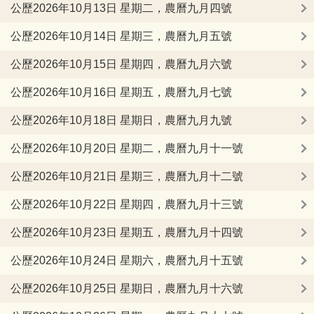
公歷2026年10月13日 星期二，農曆九月四號
公歷2026年10月14日 星期三，農曆九月五號
公歷2026年10月15日 星期四，農曆九月六號
公歷2026年10月16日 星期五，農曆九月七號
公歷2026年10月18日 星期日，農曆九月九號
公歷2026年10月20日 星期二，農曆九月十一號
公歷2026年10月21日 星期三，農曆九月十二號
公歷2026年10月22日 星期四，農曆九月十三號
公歷2026年10月23日 星期五，農曆九月十四號
公歷2026年10月24日 星期六，農曆九月十五號
公歷2026年10月25日 星期日，農曆九月十六號