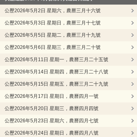
公歷2026年5月2日 星期六，農曆三月十六號
公歷2026年5月3日 星期日，農曆三月十七號
公歷2026年5月5日 星期二，農曆三月十九號
公歷2026年5月6日 星期三，農曆三月二十號
公歷2026年5月11日 星期一，農曆三月二十五號
公歷2026年5月14日 星期四，農曆三月二十八號
公歷2026年5月15日 星期五，農曆三月二十九號
公歷2026年5月17日 星期日，農曆四月一號
公歷2026年5月20日 星期三，農曆四月四號
公歷2026年5月23日 星期六，農曆四月七號
公歷2026年5月24日 星期日，農曆四月八號