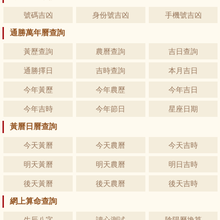
號碼吉凶
身份號吉凶
手機號吉凶
通勝萬年曆查詢
黃歷查詢
農曆查詢
吉日查詢
通勝擇日
吉時查詢
本月吉日
今年黃歷
今年農歷
今年吉日
今年吉時
今年節日
星座日期
黃曆日曆查詢
今天黃曆
今天農曆
今天吉時
明天黃曆
明天農曆
明日吉時
後天黃曆
後天農曆
後天吉時
網上算命查詢
生辰八字
讀心測試
陰陽曆換算