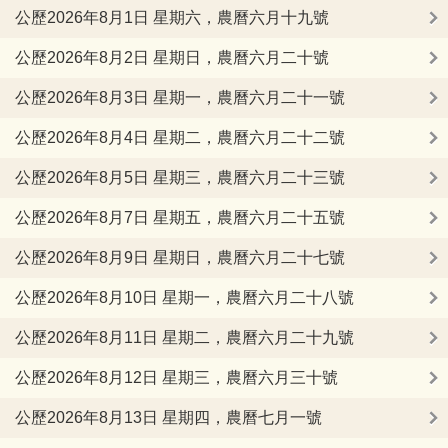
公歷2026年8月1日 星期六，農曆六月十九號
公歷2026年8月2日 星期日，農曆六月二十號
公歷2026年8月3日 星期一，農曆六月二十一號
公歷2026年8月4日 星期二，農曆六月二十二號
公歷2026年8月5日 星期三，農曆六月二十三號
公歷2026年8月7日 星期五，農曆六月二十五號
公歷2026年8月9日 星期日，農曆六月二十七號
公歷2026年8月10日 星期一，農曆六月二十八號
公歷2026年8月11日 星期二，農曆六月二十九號
公歷2026年8月12日 星期三，農曆六月三十號
公歷2026年8月13日 星期四，農曆七月一號