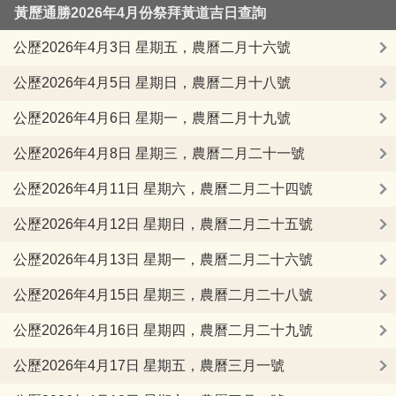
黃歷通勝2026年4月份祭拜黃道吉日查詢
公歷2026年4月3日 星期五，農曆二月十六號
公歷2026年4月5日 星期日，農曆二月十八號
公歷2026年4月6日 星期一，農曆二月十九號
公歷2026年4月8日 星期三，農曆二月二十一號
公歷2026年4月11日 星期六，農曆二月二十四號
公歷2026年4月12日 星期日，農曆二月二十五號
公歷2026年4月13日 星期一，農曆二月二十六號
公歷2026年4月15日 星期三，農曆二月二十八號
公歷2026年4月16日 星期四，農曆二月二十九號
公歷2026年4月17日 星期五，農曆三月一號