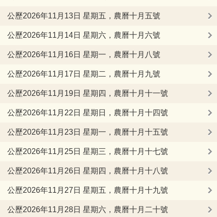
公歷2026年11月13日 星期五，農曆十月五號
公歷2026年11月14日 星期六，農曆十月六號
公歷2026年11月16日 星期一，農曆十月八號
公歷2026年11月17日 星期二，農曆十月九號
公歷2026年11月19日 星期四，農曆十月十一號
公歷2026年11月22日 星期日，農曆十月十四號
公歷2026年11月23日 星期一，農曆十月十五號
公歷2026年11月25日 星期三，農曆十月十七號
公歷2026年11月26日 星期四，農曆十月十八號
公歷2026年11月27日 星期五，農曆十月十九號
公歷2026年11月28日 星期六，農曆十月二十號