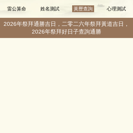
雷公算命
姓名測試
黃歷查詢
心理測試
2026年祭拜通勝吉日，二零二六年祭拜黃道吉日，
2026年祭拜好日子查詢通勝