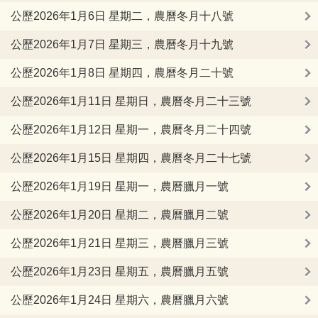
公歷2026年1月6日 星期二，農曆冬月十八號
公歷2026年1月7日 星期三，農曆冬月十九號
公歷2026年1月8日 星期四，農曆冬月二十號
公歷2026年1月11日 星期日，農曆冬月二十三號
公歷2026年1月12日 星期一，農曆冬月二十四號
公歷2026年1月15日 星期四，農曆冬月二十七號
公歷2026年1月19日 星期一，農曆臘月一號
公歷2026年1月20日 星期二，農曆臘月二號
公歷2026年1月21日 星期三，農曆臘月三號
公歷2026年1月23日 星期五，農曆臘月五號
公歷2026年1月24日 星期六，農曆臘月六號